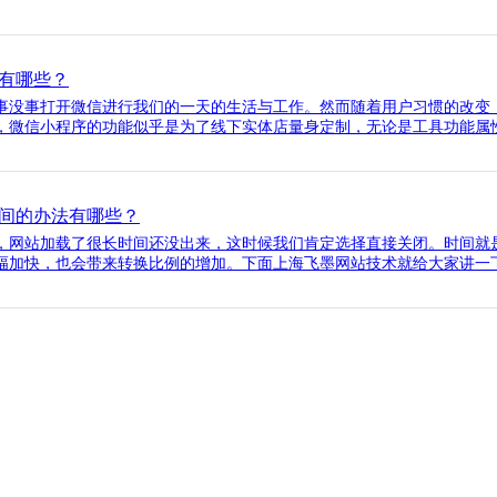
有哪些？
事没事打开微信进行我们的一天的生活与工作。然而随着用户习惯的改变，
，微信小程序的功能似乎是为了线下实体店量身定制，无论是工具功能属性
间的办法有哪些？
，网站加载了很长时间还没出来，这时候我们肯定选择直接关闭。时间就
加快，也会带来转换比例的增加。下面上海飞墨网站技术就给大家讲一下如