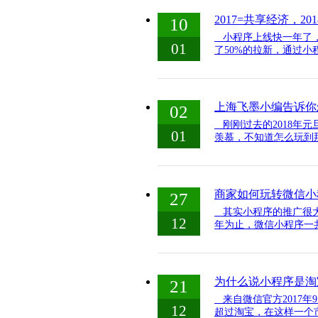
2017=共享经济，20
10
小程序上线快一年了，
01
了50%的拉新，通过小
上海飞墨小编告诉你
02
刚刚过去的2018年
01
羡慕，不知道怎么玩到那
商家如何玩转微信小
27
其实小程序的推广很大
12
年为止，微信小程序一共开
为什么说小程序是淘
21
来自微信官方2017年
12
超过淘宝，在这样一个市