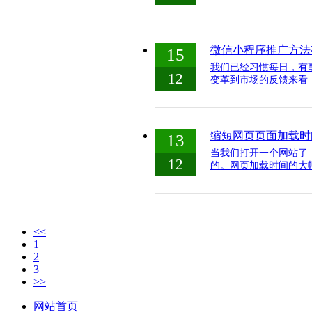
微信小程序推广方法
15
我们已经习惯每日，有
12
变革到市场的反馈来看
缩短网页页面加载时
13
当我们打开一个网站了
12
的。网页加载时间的大幅
<<
1
2
3
>>
网站首页