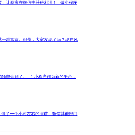
度，让商家在微信中获得利润！ 做小程序
就一群富翁。但是，大家发现了吗？现在风
预想达到了。 1.小程序作为新的平台，
，做了一个小时左右的演讲，微信其他部门