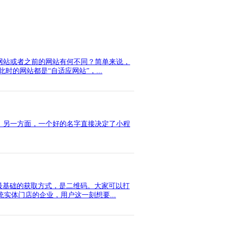
网站或者之前的网站有何不同？简单来说，
的网站都是“自适应网站”，...
，另一方面，一个好的名字直接决定了小程
最基础的获取方式，是二维码。大家可以打
实体门店的企业，用户这一刻想要...