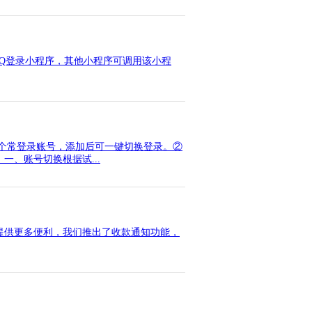
QQ登录小程序，其他小程序可调用该小程
加两个常登录账号，添加后可一键切换登录。②
、账号切换根据试...
提供更多便利，我们推出了收款通知功能，