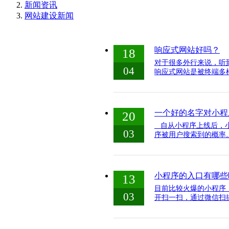
新闻资讯
网站建设新闻
响应式网站好吗？
18
对于很多外行来说，听
04
响应式网站是被终端多样
一个好的名字对小程
20
自从小程序上线后，小
03
序被用户搜索到的概率。
小程序的入口有哪些
13
目前比较火爆的小程序
03
开扫一扫，通过微信扫